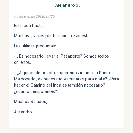
Alejandro G.
04 de ene. de 2008, 07:25
Estimada Paola,
Muchas gracias por tu rápida respuesta!
Las últimas preguntas:
- ¿Es necesario llevar el Pasaporte? Somos todos
chilenos.
- ¿Algunos de nosotros queremos ir luego a Puerto
Maldonado, es necesario vacunarse para ir allá? ¿Para
hacer el Camino del Inca es también necesario?
¿cuanto tiempo antes?
Muchos Saludos,
Alejandro