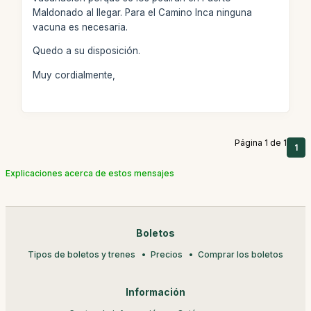
Maldonado al llegar. Para el Camino Inca ninguna
vacuna es necesaria.
Quedo a su disposición.
Muy cordialmente,
Página 1 de 1
1
Explicaciones acerca de estos mensajes
Boletos
Tipos de boletos y trenes
Precios
Comprar los boletos
Información