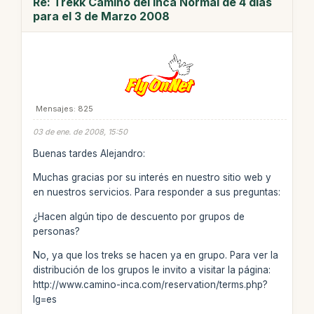
Re: Trekk Camino del Inca Normal de 4 días
para el 3 de Marzo 2008
Mensajes: 825
03 de ene. de 2008, 15:50
Buenas tardes Alejandro:
Muchas gracias por su interés en nuestro sitio web y
en nuestros servicios. Para responder a sus preguntas:
¿Hacen algún tipo de descuento por grupos de
personas?
No, ya que los treks se hacen ya en grupo. Para ver la
distribución de los grupos le invito a visitar la página:
http://www.camino-inca.com/reservation/terms.php?
lg=es