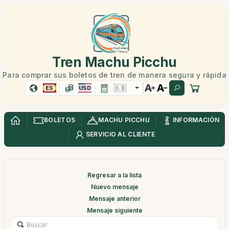
Tren Machu Picchu
Para comprar sus boletos de tren de manera segura y rápida
ES
USD
BOLETOS
MACHU PICCHU
INFORMACIÓN
SERVICIO AL CLIENTE
Regresar a la lista
Nuevo mensaje
Mensaje anterior
Mensaje siguiente