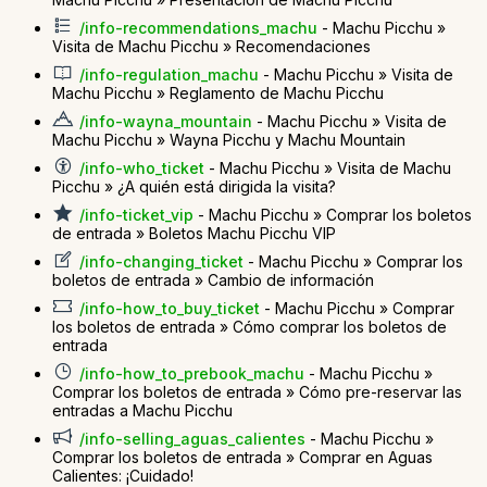
/info-recommendations_machu
- Machu Picchu »
Visita de Machu Picchu » Recomendaciones
/info-regulation_machu
- Machu Picchu » Visita de
Machu Picchu » Reglamento de Machu Picchu
/info-wayna_mountain
- Machu Picchu » Visita de
Machu Picchu » Wayna Picchu y Machu Mountain
/info-who_ticket
- Machu Picchu » Visita de Machu
Picchu » ¿A quién está dirigida la visita?
/info-ticket_vip
- Machu Picchu » Comprar los boletos
de entrada » Boletos Machu Picchu VIP
/info-changing_ticket
- Machu Picchu » Comprar los
boletos de entrada » Cambio de información
/info-how_to_buy_ticket
- Machu Picchu » Comprar
los boletos de entrada » Cómo comprar los boletos de
entrada
/info-how_to_prebook_machu
- Machu Picchu »
Comprar los boletos de entrada » Cómo pre-reservar las
entradas a Machu Picchu
/info-selling_aguas_calientes
- Machu Picchu »
Comprar los boletos de entrada » Comprar en Aguas
Calientes: ¡Cuidado!