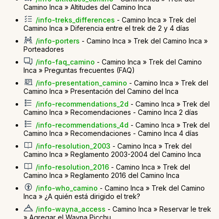
Camino Inca » Altitudes del Camino Inca
/info-treks_differences
- Camino Inca » Trek del
Camino Inca » Diferencia entre el trek de 2 y 4 días
/info-porters
- Camino Inca » Trek del Camino Inca »
Porteadores
/info-faq_camino
- Camino Inca » Trek del Camino
Inca » Preguntas frecuentes (FAQ)
/info-presentation_camino
- Camino Inca » Trek del
Camino Inca » Presentación del Camino del Inca
/info-recommendations_2d
- Camino Inca » Trek del
Camino Inca » Recomendaciones - Camino Inca 2 días
/info-recommendations_4d
- Camino Inca » Trek del
Camino Inca » Recomendaciones - Camino Inca 4 días
/info-resolution_2003
- Camino Inca » Trek del
Camino Inca » Reglamento 2003-2004 del Camino Inca
/info-resolution_2016
- Camino Inca » Trek del
Camino Inca » Reglamento 2016 del Camino Inca
/info-who_camino
- Camino Inca » Trek del Camino
Inca » ¿A quién está dirigido el trek?
/info-wayna_access
- Camino Inca » Reservar le trek
» Agregar el Wayna Picchu