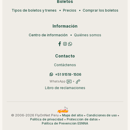
Boletos
Tipos de boletos y trenes
Precios
Comprar los boletos
Información
Centro de información
Quiénes somos
Contacto
Contáctenos
+51 91518-1506
WhatsApp
+
Libro de reclamaciones
© 2006-2026 FlyOnNet Peru •
•
•
Mapa del sitio
Condiciones de uso
•
•
Política de privacidad
Protección de datos
Política de Prevención ESNNA