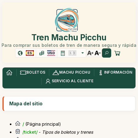
Tren Machu Picchu
Para comprar sus boletos de tren de manera segura y rápida
ES
USD
BOLETOS
MACHU PICCHU
INFORMACIÓN
SERVICIO AL CLIENTE
Mapa del sitio
/
(Página principal)
/ticket/
-
Tipos de boletos y trenes