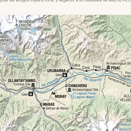
pital del antiguo Imperio Inca, y llegando a la ciudadela de Machu Picc