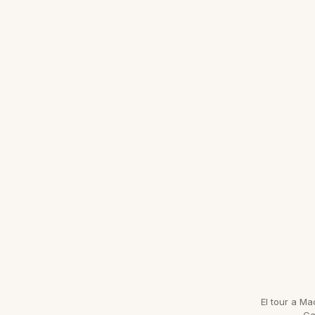
El tour a M