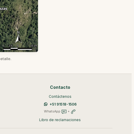
talle.
Contacto
Contáctenos
+51 91518-1506
WhatsApp
+
Libro de reclamaciones