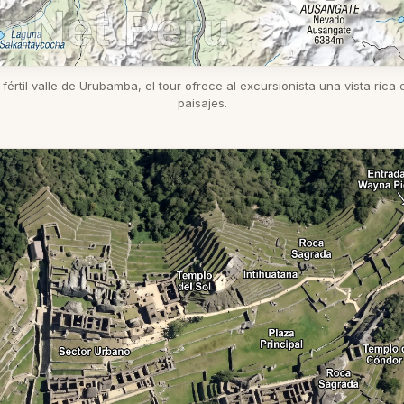
fértil valle de Urubamba, el tour ofrece al excursionista una vista rica
paisajes.