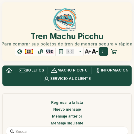
Tren Machu Picchu
Para comprar sus boletos de tren de manera segura y rápida
ES
USD
BOLETOS
MACHU PICCHU
INFORMACIÓN
SERVICIO AL CLIENTE
Regresar a la lista
Nuevo mensaje
Mensaje anterior
Mensaje siguiente