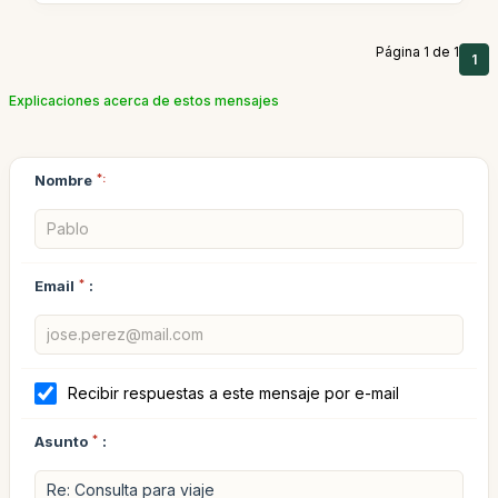
Página 1 de 1
1
Explicaciones acerca de estos mensajes
Nombre
*:
Email
*
:
Recibir respuestas a este mensaje por e-mail
Asunto
*
: