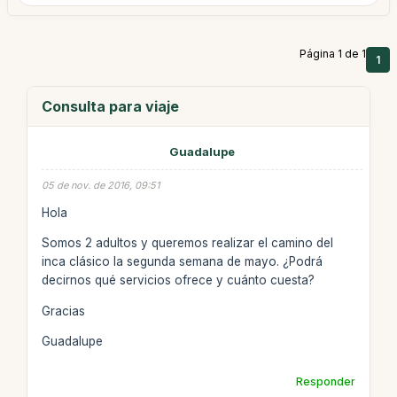
Página 1 de 1
1
Consulta para viaje
Guadalupe
05 de nov. de 2016, 09:51
Hola
Somos 2 adultos y queremos realizar el camino del
inca clásico la segunda semana de mayo. ¿Podrá
decirnos qué servicios ofrece y cuánto cuesta?
Gracias
Guadalupe
Responder