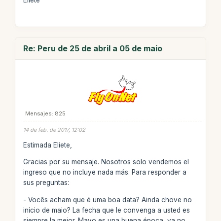
Eliete
Re: Peru de 25 de abril a 05 de maio
Mensajes: 825
14 de feb. de 2017, 12:02
Estimada Eliete,
Gracias por su mensaje. Nosotros solo vendemos el
ingreso que no incluye nada más. Para responder a
sus preguntas:
- Vocês acham que é uma boa data? Ainda chove no
inicio de maio? La fecha que le convenga a usted es
siempre la mejor. Mayo es una buena época, ya no