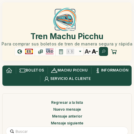
Tren Machu Picchu
Para comprar sus boletos de tren de manera segura y rápida
ES
USD
BOLETOS
MACHU PICCHU
INFORMACIÓN
SERVICIO AL CLIENTE
Regresar a la lista
Nuevo mensaje
Mensaje anterior
Mensaje siguiente