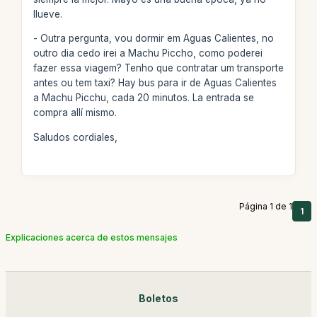
llueve.
- Outra pergunta, vou dormir em Aguas Calientes, no
outro dia cedo irei a Machu Piccho, como poderei
fazer essa viagem? Tenho que contratar um transporte
antes ou tem taxi? Hay bus para ir de Aguas Calientes
a Machu Picchu, cada 20 minutos. La entrada se
compra allí mismo.
Saludos cordiales,
Página 1 de 1
1
Explicaciones acerca de estos mensajes
Boletos