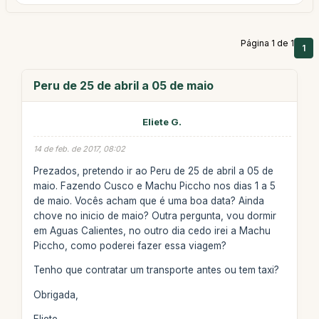
Página 1 de 1
1
Peru de 25 de abril a 05 de maio
Eliete G.
14 de feb. de 2017, 08:02
Prezados, pretendo ir ao Peru de 25 de abril a 05 de
maio. Fazendo Cusco e Machu Piccho nos dias 1 a 5
de maio. Vocês acham que é uma boa data? Ainda
chove no inicio de maio? Outra pergunta, vou dormir
em Aguas Calientes, no outro dia cedo irei a Machu
Piccho, como poderei fazer essa viagem?
Tenho que contratar um transporte antes ou tem taxi?
Obrigada,