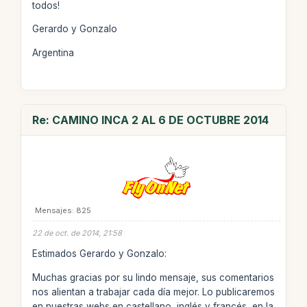
todos!
Gerardo y Gonzalo
Argentina
Re: CAMINO INCA 2 AL 6 DE OCTUBRE 2014
Mensajes: 825
22 de oct. de 2014, 21:58
Estimados Gerardo y Gonzalo:
Muchas gracias por su lindo mensaje, sus comentarios
nos alientan a trabajar cada día mejor. Lo publicaremos
en nuestras webs en castellano, inglés y francés, en la