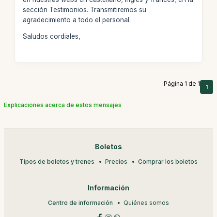
sección Testimonios. Transmitiremos su
agradecimiento a todo el personal.
Saludos cordiales,
Página 1 de 1
1
Explicaciones acerca de estos mensajes
Boletos
Tipos de boletos y trenes
Precios
Comprar los boletos
Información
Centro de información
Quiénes somos