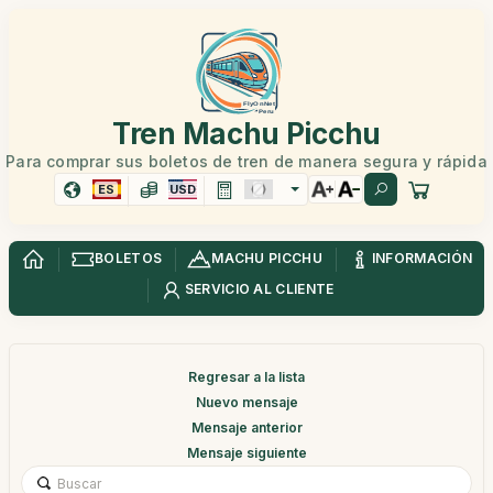
Tren Machu Picchu
Para comprar sus boletos de tren de manera segura y rápida
ES
USD
BOLETOS
MACHU PICCHU
INFORMACIÓN
SERVICIO AL CLIENTE
Regresar a la lista
Nuevo mensaje
Mensaje anterior
Mensaje siguiente