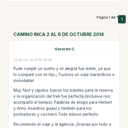
Página 1 de 1
1
CAMINO INCA 2 AL 6 DE OCTUBRE 2014
Gerardo C.
22 de oct. de 2014, 20:45
Pude cumplir un sueño y mi alegría fue doble, ya que
lo compartí con mi hijo.¡ Tuvimos un viaje maravilloso e
inolvidable!
Muy fácil y rápidos fueron los trámites para la reserva
y la organización del trek fue perfecta,(inclusive nos
acompañó el tiempo). Palabras de elogio para Herbert
y Anny (nuestros guías) y también para los
porteadores y cocinero.Todo estuvo perfecto.
Recomiendo el viaje y la agencia. ¡Gracias por todo a