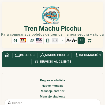
Tren Machu Picchu
Para comprar sus boletos de tren de manera segura y rápida
ES
USD
BOLETOS
MACHU PICCHU
INFORMACIÓN
SERVICIO AL CLIENTE
Regresar a la lista
Nuevo mensaje
Mensaje anterior
Mensaje siguiente