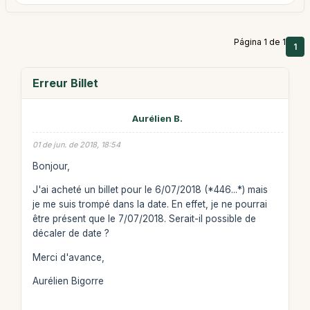
Página 1 de 1
1
Erreur Billet
Aurélien B.
01 de jun. de 2018, 18:54
Bonjour,
J'ai acheté un billet pour le 6/07/2018 (*446...*) mais
je me suis trompé dans la date. En effet, je ne pourrai
être présent que le 7/07/2018. Serait-il possible de
décaler de date ?
Merci d'avance,
Aurélien Bigorre