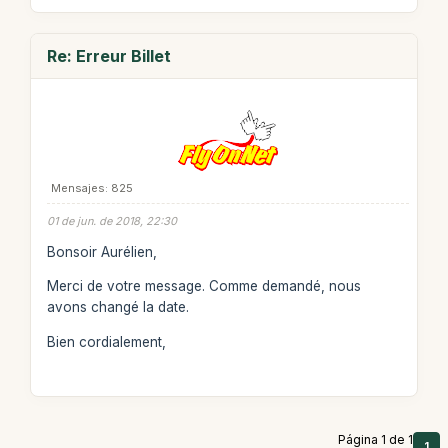
Re: Erreur Billet
Mensajes: 825
01 de jun. de 2018, 22:30
Bonsoir Aurélien,
Merci de votre message. Comme demandé, nous
avons changé la date.
Bien cordialement,
Página 1 de 1
1