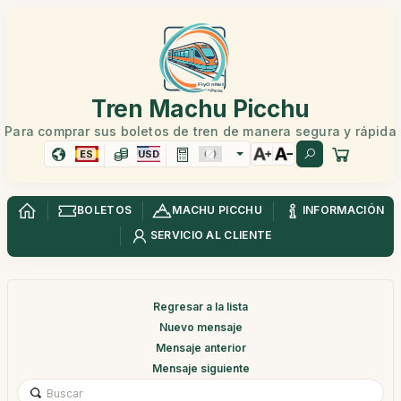
Tren Machu Picchu
Para comprar sus boletos de tren de manera segura y rápida
ES
USD
BOLETOS
MACHU PICCHU
INFORMACIÓN
SERVICIO AL CLIENTE
Regresar a la lista
Nuevo mensaje
Mensaje anterior
Mensaje siguiente