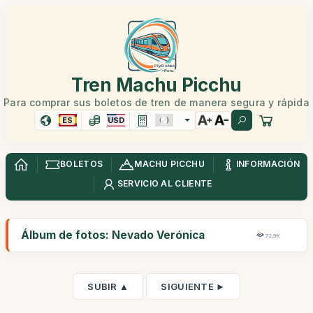
Tren Machu Picchu
Para comprar sus boletos de tren de manera segura y rápida
ES
USD
BOLETOS
MACHU PICCHU
INFORMACIÓN
SERVICIO AL CLIENTE
Álbum de fotos: Nevado Verónica
72,9K
SUBIR ▲
SIGUIENTE ►