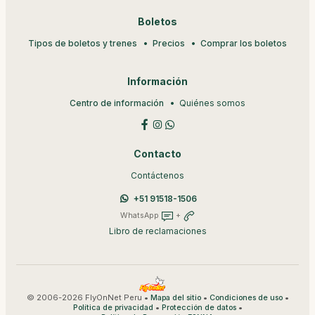
Boletos
Tipos de boletos y trenes
Precios
Comprar los boletos
Información
Centro de información
Quiénes somos
Contacto
Contáctenos
+51 91518-1506
WhatsApp
+
Libro de reclamaciones
© 2006-2026 FlyOnNet Peru •
•
•
Mapa del sitio
Condiciones de uso
•
•
Política de privacidad
Protección de datos