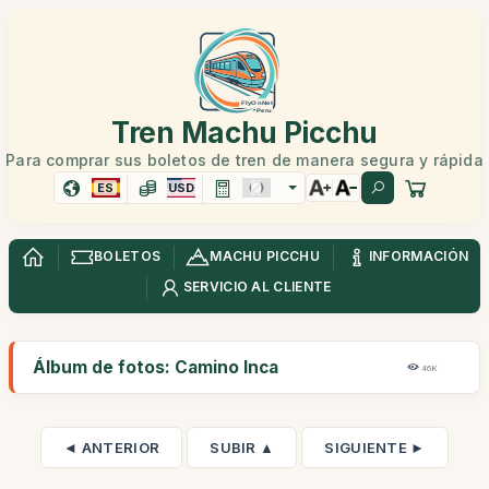
Tren Machu Picchu
Para comprar sus boletos de tren de manera segura y rápida
ES
USD
BOLETOS
MACHU PICCHU
INFORMACIÓN
SERVICIO AL CLIENTE
Álbum de fotos: Camino Inca
46K
◄ ANTERIOR
SUBIR ▲
SIGUIENTE ►