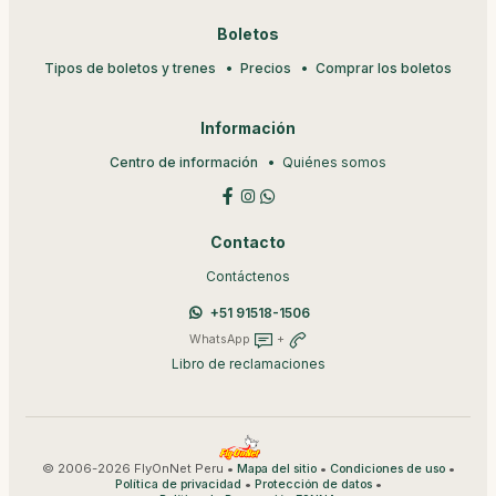
Boletos
Tipos de boletos y trenes
Precios
Comprar los boletos
Información
Centro de información
Quiénes somos
Contacto
Contáctenos
+51 91518-1506
WhatsApp
+
Libro de reclamaciones
© 2006-2026 FlyOnNet Peru •
•
•
Mapa del sitio
Condiciones de uso
•
•
Política de privacidad
Protección de datos