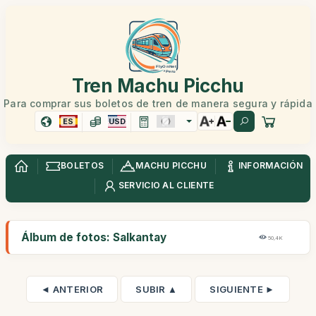
Tren Machu Picchu
Para comprar sus boletos de tren de manera segura y rápida
ES
USD
BOLETOS
MACHU PICCHU
INFORMACIÓN
SERVICIO AL CLIENTE
Álbum de fotos: Salkantay
50,4K
◄ ANTERIOR
SUBIR ▲
SIGUIENTE ►