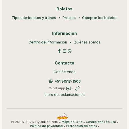
Boletos
Tipos de boletos y trenes
Precios
Comprar los boletos
Información
Centro de información
Quiénes somos
Contacto
Contáctenos
+51 91518-1506
WhatsApp
+
Libro de reclamaciones
© 2006-2026 FlyOnNet Peru •
•
•
Mapa del sitio
Condiciones de uso
•
•
Política de privacidad
Protección de datos