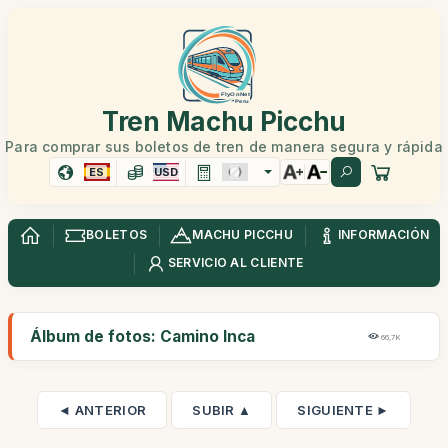
Tren Machu Picchu
Para comprar sus boletos de tren de manera segura y rápida
ES
USD
BOLETOS
MACHU PICCHU
INFORMACIÓN
SERVICIO AL CLIENTE
Álbum de fotos: Camino Inca
66,7K
◄ ANTERIOR
SUBIR ▲
SIGUIENTE ►