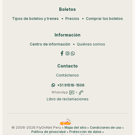
Boletos
Tipos de boletos y trenes
Precios
Comprar los boletos
Información
Centro de información
Quiénes somos
Contacto
Contáctenos
+51 91518-1506
WhatsApp
+
Libro de reclamaciones
© 2006-2026 FlyOnNet Peru •
•
•
Mapa del sitio
Condiciones de uso
•
•
Política de privacidad
Protección de datos