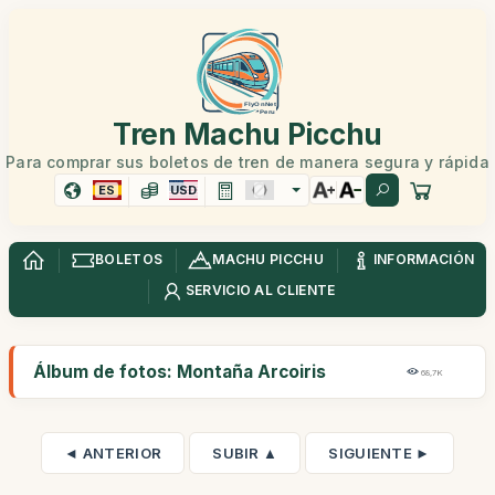
Tren Machu Picchu
Para comprar sus boletos de tren de manera segura y rápida
ES
USD
BOLETOS
MACHU PICCHU
INFORMACIÓN
SERVICIO AL CLIENTE
Álbum de fotos: Montaña Arcoiris
68,7K
◄ ANTERIOR
SUBIR ▲
SIGUIENTE ►