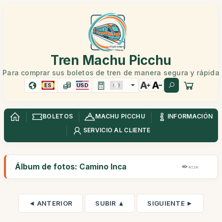
Tren Machu Picchu
Para comprar sus boletos de tren de manera segura y rápida
ES
USD
BOLETOS
MACHU PICCHU
INFORMACIÓN
SERVICIO AL CLIENTE
Álbum de fotos: Camino Inca
47,2K
◄ ANTERIOR
SUBIR ▲
SIGUIENTE ►