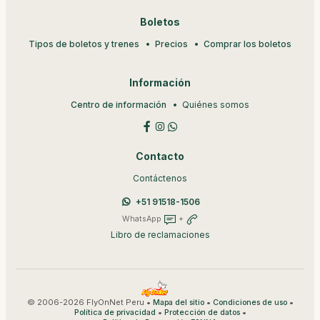
Boletos
Tipos de boletos y trenes
Precios
Comprar los boletos
Información
Centro de información
Quiénes somos
Contacto
Contáctenos
+51 91518-1506
WhatsApp
+
Libro de reclamaciones
© 2006-2026 FlyOnNet Peru •
•
•
Mapa del sitio
Condiciones de uso
•
•
Política de privacidad
Protección de datos