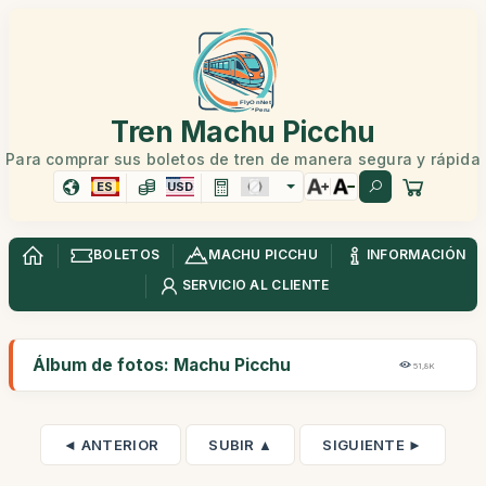
Tren Machu Picchu
Para comprar sus boletos de tren de manera segura y rápida
ES
USD
BOLETOS
MACHU PICCHU
INFORMACIÓN
SERVICIO AL CLIENTE
Álbum de fotos: Machu Picchu
51,8K
◄ ANTERIOR
SUBIR ▲
SIGUIENTE ►