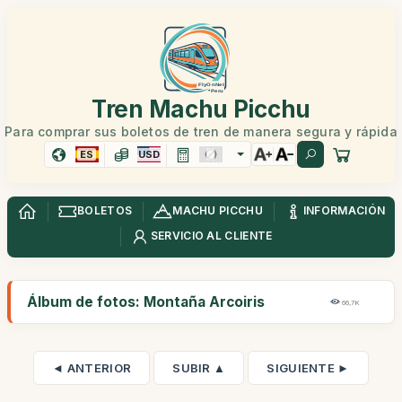
Tren Machu Picchu
Para comprar sus boletos de tren de manera segura y rápida
ES
USD
BOLETOS
MACHU PICCHU
INFORMACIÓN
SERVICIO AL CLIENTE
Álbum de fotos: Montaña Arcoiris
66,7K
◄ ANTERIOR
SUBIR ▲
SIGUIENTE ►